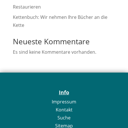
Restaurieren
Kettenbuch: Wir nehmen Ihre Bücher an die
Kette
Neueste Kommentare
Es sind keine Kommentare vorhanden.
Info
Impressum
Kontakt
Suche
Sitemap