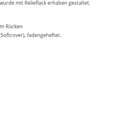
urde mit Relieflack erhaben gestaltet.
Softcover), fadengeheftet.