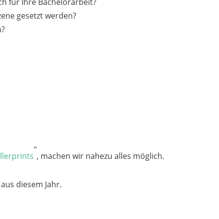
h für Ihre Bachelorarbeit?
Szene gesetzt werden?
n?
"
lerprints
, machen wir nahezu alles möglich.
 aus diesem Jahr.