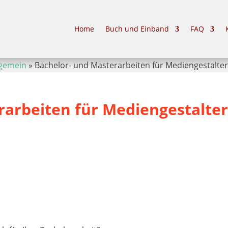
Home
Buch und Einband
FAQ
lgemein
»
Bachelor- und Masterarbeiten für Mediengestalter
arbeiten für Mediengestalter