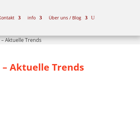
Kontakt
info
Über uns / Blog
 – Aktuelle Trends
 – Aktuelle Trends