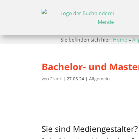
Sie befinden sich hier:
Home
»
Al
Bachelor- und Master
von
Frank
|
27.06.24
|
Allgemein
Sie sind Mediengestalter?