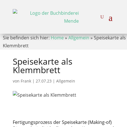
Sie befinden sich hier:
Home
»
Allgemein
»
Speisekarte als
Klemmbrett
Speisekarte als
Klemmbrett
von
Frank
|
27.07.23
|
Allgemein
Fertigungsprozess der Speisekarte (Making-of)